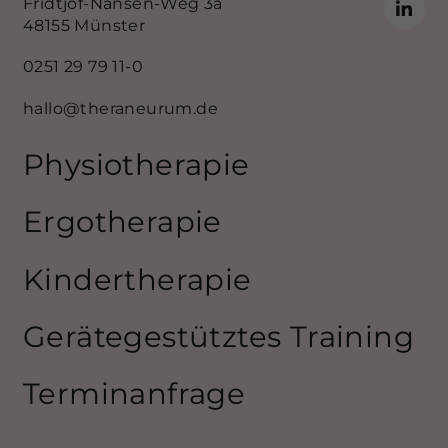
Fridtjof-Nansen-Weg 3a
48155 Münster
0251 29 79 11-0
hallo@theraneurum.de
Physiotherapie
Ergotherapie
Kindertherapie
Gerätegestütztes Training
Terminanfrage