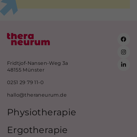
Fridtjof-Nansen-Weg 3a
48155 Münster
0251 29 79 11-0
hallo@theraneurum.de
Physiotherapie
Ergotherapie