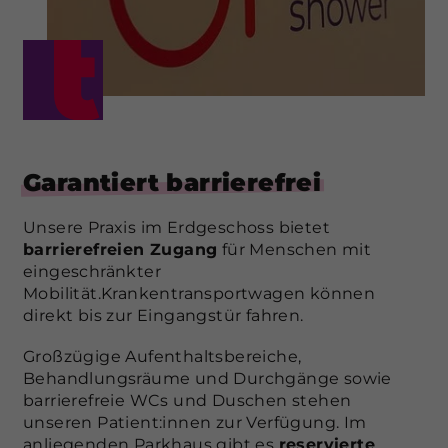
Garantiert barrierefrei
Unsere Praxis im Erdgeschoss bietet
barrierefreien Zugang
für Menschen mit
eingeschränkter
Mobilität.Krankentransportwagen können
direkt bis zur Eingangstür fahren.
Großzügige Aufenthaltsbereiche,
Behandlungsräume und Durchgänge sowie
barrierefreie WCs und Duschen stehen
unseren Patient:innen zur Verfügung. Im
anliegenden Parkhaus gibt es
reservierte