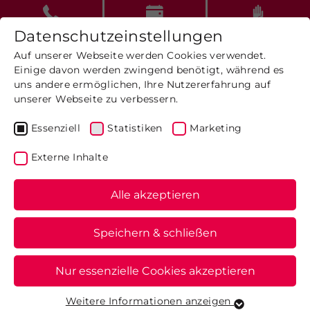
Datenschutzeinstellungen
Auf unserer Webseite werden Cookies verwendet.
Einige davon werden zwingend benötigt, während es
uns andere ermöglichen, Ihre Nutzererfahrung auf
unserer Webseite zu verbessern.
Einzigartig
in
Essenziell
Statistiken
Marketing
Westfalen
Externe Inhalte
Alle akzeptieren
Speichern & schließen
Nur essenzielle Cookies akzeptieren
Weitere Informationen anzeigen
Essenziell