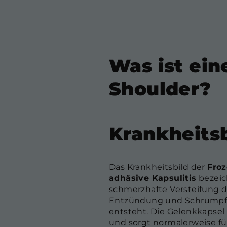
Was ist ein
Shoulder?
Krankheitsb
Das Krankheitsbild der
Froz
adhäsive Kapsulitis
bezeic
schmerzhafte Versteifung de
Entzündung und Schrumpf
entsteht. Die Gelenkkapsel
und sorgt normalerweise fü