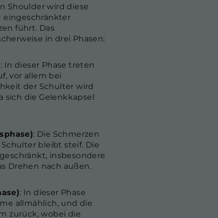
n Shoulder wird diese
u eingeschränkter
en führt. Das
scherweise in drei Phasen:
)
: In dieser Phase treten
 vor allem bei
keit der Schulter wird
a sich die Gelenkkapsel
tsphase)
: Die Schmerzen
chulter bleibt steif. Die
geschränkt, insbesondere
as Drehen nach außen.
hase)
: In dieser Phase
me allmählich, und die
m zurück, wobei die