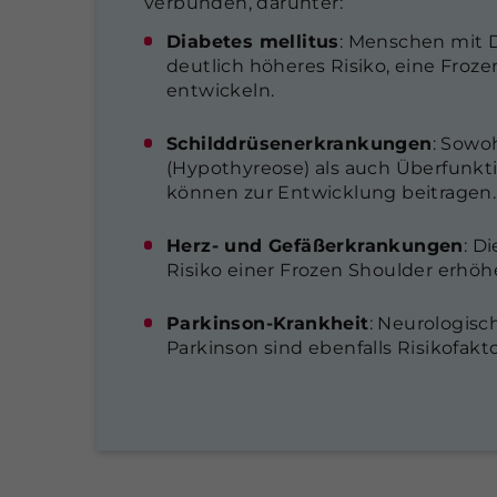
verbunden, darunter:
Diabetes mellitus
: Menschen mit 
deutlich höheres Risiko, eine Froz
entwickeln.
Schilddrüsenerkrankungen
: Sowo
(Hypothyreose) als auch Überfunkt
können zur Entwicklung beitragen.
Herz- und Gefäßerkrankungen
: D
Risiko einer Frozen Shoulder erhöh
Parkinson-Krankheit
: Neurologis
Parkinson sind ebenfalls Risikofakt