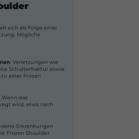
oulder
t sich als Folge einer
tzung. Mögliche
onen
: Verletzungen wie
ne Schulterfraktur sowie
zu einer Frozen
: Wenn das
wegt wird, etwa nach
iedene Erkrankungen
ine Frozen Shoulder