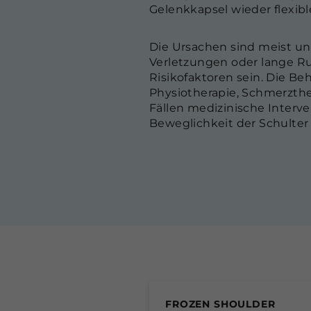
Gelenkkapsel wieder flexible
Die Ursachen sind meist u
Verletzungen oder lange R
Risikofaktoren sein. Die B
Physiotherapie, Schmerzth
Fällen medizinische Interv
Beweglichkeit der Schulter
FROZEN SHOULDER