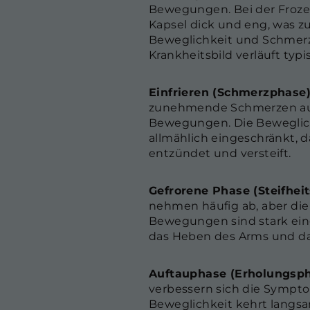
Bewegungen. Bei der Froze
Kapsel dick und eng, was z
Beweglichkeit und Schmerz
Krankheitsbild verläuft typi
Einfrieren (Schmerzphase
zunehmende Schmerzen auf,
Bewegungen. Die Beweglich
allmählich eingeschränkt, d
entzündet und versteift.
Gefrorene Phase (Steifhei
nehmen häufig ab, aber die S
Bewegungen sind stark ein
das Heben des Arms und d
Auftauphase (Erholungsp
verbessern sich die Sympto
Beweglichkeit kehrt langsa