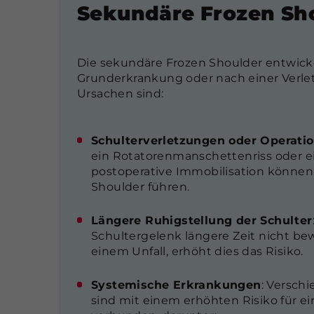
Sekundäre Frozen Sh
Die sekundäre Frozen Shoulder entwickel
Grunderkrankung oder nach einer Verle
Ursachen sind:
Schulterverletzungen oder Operati
ein Rotatorenmanschettenriss oder ei
postoperative Immobilisation können 
Shoulder führen.
Längere Ruhigstellung der Schulter
Schultergelenk längere Zeit nicht be
einem Unfall, erhöht dies das Risiko.
Systemische Erkrankungen
: Versch
sind mit einem erhöhten Risiko für e