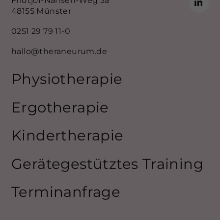
Fridtjof-Nansen-Weg 3a
48155 Münster
0251 29 79 11-0
hallo@theraneurum.de
Physiotherapie
Ergotherapie
Kindertherapie
Gerätegestütztes Training
Terminanfrage