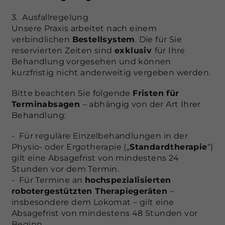
3. Ausfallregelung
Unsere Praxis arbeitet nach einem
verbindlichen
Bestellsystem
. Die für Sie
reservierten Zeiten sind
exklusiv
für Ihre
Behandlung vorgesehen und können
kurzfristig nicht anderweitig vergeben werden.
Bitte beachten Sie folgende
Fristen für
Terminabsagen
– abhängig von der Art Ihrer
Behandlung:
- Für reguläre Einzelbehandlungen in der
Physio- oder Ergotherapie („
Standardtherapie
“)
gilt eine Absagefrist von mindestens 24
Stunden vor dem Termin.
- Für Termine an
hochspezialisierten
robotergestützten Therapiegeräten
–
insbesondere dem Lokomat – gilt eine
Absagefrist von mindestens 48 Stunden vor
Beginn.