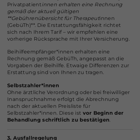
Privatpatient
innen erhalten eine Rechnung
gemäß der aktuell gültigen
**Gebührenübersicht für Therapeut
innen
(GebüTh)**. Die Erstattungsfähigkeit richtet
sich nach Ihrem Tarif – wir empfehlen eine
vorherige Rücksprache mit Ihrer Versicherung.
Beihilfeempfänger*innen erhalten eine
Rechnung gemäß GebüTh, angepasst an die
Vorgaben der Beihilfe. Etwaige Differenzen zur
Erstattung sind von Ihnen zu tragen.
Selbstzahler*innen
Ohne ärztliche Verordnung oder bei freiwilliger
Inanspruchnahme erfolgt die Abrechnung
nach der aktuellen Preisliste für
Selbstzahler*innen. Diese ist
vor Beginn der
Behandlung schriftlich zu bestätigen
.
3. Ausfallregelung