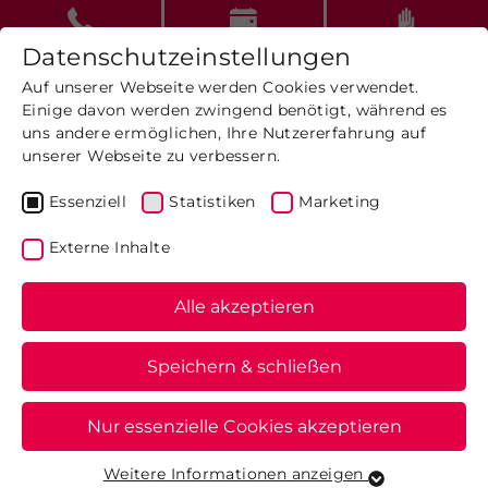
Datenschutzeinstellungen
Auf unserer Webseite werden Cookies verwendet.
Einige davon werden zwingend benötigt, während es
uns andere ermöglichen, Ihre Nutzererfahrung auf
unserer Webseite zu verbessern.
Spina Bifida
Essenziell
Statistiken
Marketing
Externe Inhalte
Alle akzeptieren
Speichern & schließen
Nur essenzielle Cookies akzeptieren
Weitere Informationen anzeigen
Essenziell