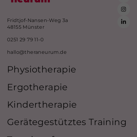
Fridtjof-Nansen-Weg 3a
48155 Münster
0251 29 79 11-0
hallo@theraneurum.de
Physiotherapie
Ergotherapie
Kindertherapie
Gerätegestütztes Training