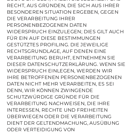
RECHT, AUS GRÜNDEN, DIE SICH AUS IHRER
BESONDEREN SITUATION ERGEBEN, GEGEN
DIE VERARBEITUNG IHRER
PERSONENBEZOGENEN DATEN
WIDERSPRUCH EINZULEGEN; DIES GILT AUCH
FÜR EIN AUF DIESE BESTIMMUNGEN
GESTÜTZTES PROFILING. DIE JEWEILIGE
RECHTSGRUNDLAGE, AUF DENEN EINE
VERARBEITUNG BERUHT, ENTNEHMEN SIE
DIESER DATENSCHUTZERKLÄRUNG. WENN SIE
WIDERSPRUCH EINLEGEN, WERDEN WIR
IHRE BETROFFENEN PERSONENBEZOGENEN
DATEN NICHT MEHR VERARBEITEN, ES SEI
DENN, WIR KÖNNEN ZWINGENDE
SCHUTZWÜRDIGE GRÜNDE FÜR DIE
VERARBEITUNG NACHWEISEN, DIE IHRE
INTERESSEN, RECHTE UND FREIHEITEN
ÜBERWIEGEN ODER DIE VERARBEITUNG
DIENT DER GELTENDMACHUNG, AUSÜBUNG
ODER VERTEIDIGUNG VON