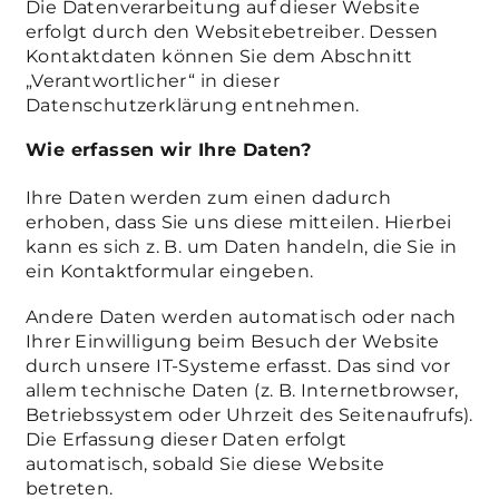
Die Datenverarbeitung auf dieser Website
erfolgt durch den Websitebetreiber. Dessen
Kontaktdaten können Sie dem Abschnitt
Name
_ga_xxxxxxxxxx
„Verantwortlicher“ in dieser
Anbieter
Google LLC
Datenschutzerklärung entnehmen.
Wie erfassen wir Ihre Daten?
Laufzeit
2 Jahre
Ihre Daten werden zum einen dadurch
Wird verwendet, um den
Zweck
erhoben, dass Sie uns diese mitteilen. Hierbei
Sitzungsstatus zu erhalten.
kann es sich z. B. um Daten handeln, die Sie in
ein Kontaktformular eingeben.
Andere Daten werden automatisch oder nach
Ihrer Einwilligung beim Besuch der Website
durch unsere IT-Systeme erfasst. Das sind vor
allem technische Daten (z. B. Internetbrowser,
Betriebssystem oder Uhrzeit des Seitenaufrufs).
Die Erfassung dieser Daten erfolgt
automatisch, sobald Sie diese Website
betreten.